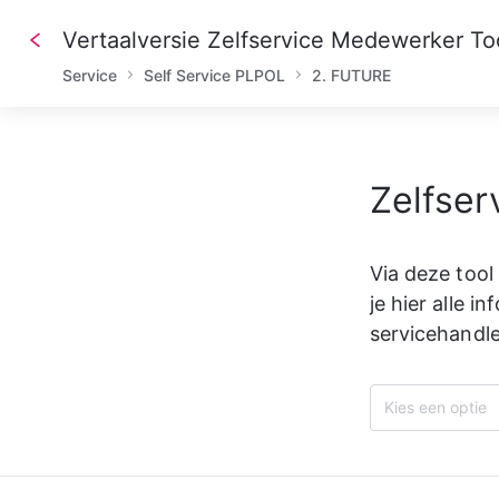
Vertaalversie Zelfservice Medewerker To
Service
Self Service PLPOL
2. FUTURE
Zelfser
Via deze tool
je hier alle i
servicehandl
Kies een optie