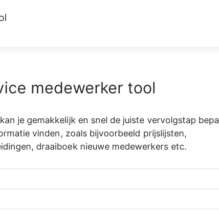
ol
vice medewerker tool
 kan je gemakkelijk en snel de juiste vervolgstap bep
nformatie vinden, zoals bijvoorbeeld prijslijsten, 
eidingen, draaiboek nieuwe medewerkers etc.